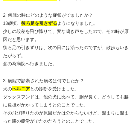
2. 何歳の時にどのような症状がでましたか？
13歳頃、
後ろ足を引きずる
ようになりました。
少しの段差を飛び降りて、変な鳴き声をしたので、その時が原
因だと思います。
後ろ足の引きずりは、次の日には治ったのですが、散歩もいき
たがらず。
念の為病院へ行きました。
3. 病院で診断された病名は何でしたか？
犬の
ヘルニア
との診断を受けました。
ダックスフンドは、他の犬に比べて、胴が長く、どうしても腰
に負担がかかってしまうとのことでした。
その飛び降りたのが原因だかは分からないけど、溜まりに溜ま
った腰の疲労がでたのだろうとのことでした。