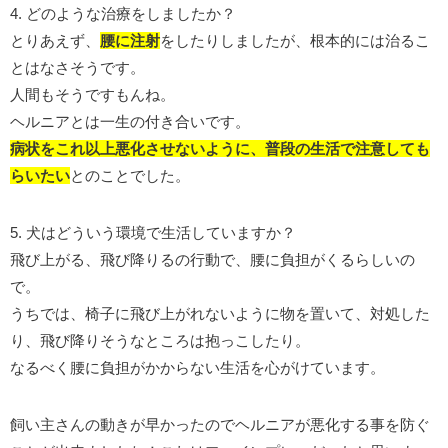
4. どのような治療をしましたか？
とりあえず、
腰に注射
をしたりしましたが、根本的には治るこ
とはなさそうです。
人間もそうですもんね。
ヘルニアとは一生の付き合いです。
病状をこれ以上悪化させないように、普段の生活で注意しても
らいたい
とのことでした。
5. 犬はどういう環境で生活していますか？
飛び上がる、飛び降りるの行動で、腰に負担がくるらしいの
で。
うちでは、椅子に飛び上がれないように物を置いて、対処した
り、飛び降りそうなところは抱っこしたり。
なるべく腰に負担がかからない生活を心がけています。
飼い主さんの動きが早かったのでヘルニアが悪化する事を防ぐ