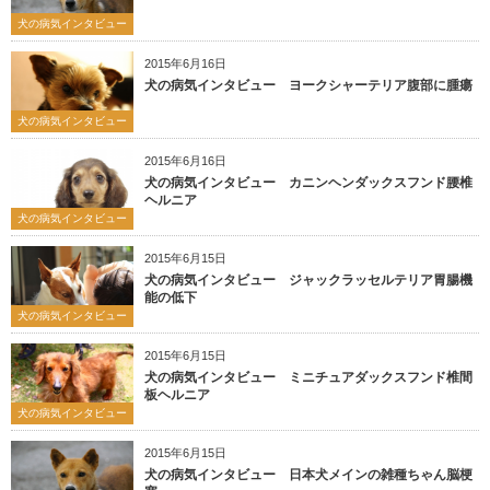
犬の病気インタビュー
2015年6月16日
犬の病気インタビュー ヨークシャーテリア腹部に腫瘍
犬の病気インタビュー
2015年6月16日
犬の病気インタビュー カニンヘンダックスフンド腰椎
ヘルニア
犬の病気インタビュー
2015年6月15日
犬の病気インタビュー ジャックラッセルテリア胃腸機
能の低下
犬の病気インタビュー
2015年6月15日
犬の病気インタビュー ミニチュアダックスフンド椎間
板ヘルニア
犬の病気インタビュー
2015年6月15日
犬の病気インタビュー 日本犬メインの雑種ちゃん脳梗