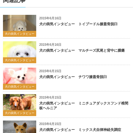
関連記事
2015年6月16日
犬の病気インタビュー トイプードル膝蓋骨脱臼
犬の病気インタビュー
2015年6月16日
犬の病気インタビュー マルチーズ尻尾と背中に腫瘍
犬の病気インタビュー
2015年6月15日
犬の病気インタビュー チワワ膝蓋骨脱臼
犬の病気インタビュー
2015年6月15日
犬の病気インタビュー ミニチュアダックスフンド椎間
板ヘルニア
犬の病気インタビュー
2015年6月15日
犬の病気インタビュー ミックス犬自律神経失調症