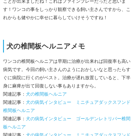
ことが出来ましたね！これはファインプレーだったと思いま
す！ワンコの事をしっかり観察できる飼い主さんですから、こ
れからも健やかに幸せに暮らしていけそうですね！
犬の椎間板ヘルニアメモ
ワンコの椎間板ヘルニアは早期に治療が出来れば回復率も高い
病気です。今回の飼い主さんのようにおかしいなと思ったらす
ぐに病院に行くのがベスト。治療が遅れ放置していると、下半
身に麻痺が出て回復しない事もありますから。
関連記事：
犬の椎間板ヘルニア
関連記事：
犬の病気インタビュー ミニチュアダックスフンド
椎間板ヘルニア
関連記事：
犬の病気インタビュー ゴールデンレトリバー椎間
板ヘルニア
関連記事：
犬の病気インタビュー ミニチュアダックスフンド