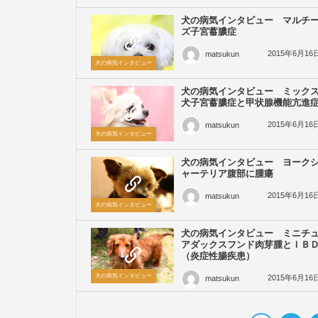
犬の病気インタビュー マルチ
ズ子宮蓄膿症
2015年6月16
matsukun
犬の病気インタビュー
犬の病気インタビュー ミック
犬子宮蓄膿症と甲状腺機能亢進
2015年6月16
matsukun
犬の病気インタビュー
犬の病気インタビュー ヨーク
ャーテリア腹部に腫瘍
2015年6月16
matsukun
犬の病気インタビュー
犬の病気インタビュー ミニチ
アダックスフンド肉芽腫とＩＢ
（炎症性腸疾患）
犬の病気インタビュー
2015年6月16
matsukun