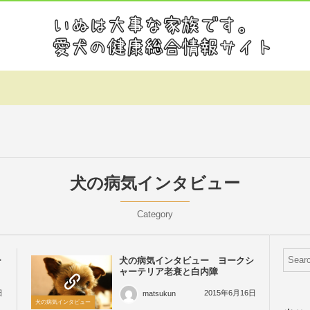
犬の病気インタビュー
Category
ー
犬の病気インタビュー ヨークシ
ャーテリア老衰と白内障
日
2015年6月16日
matsukun
犬の病気インタビュー