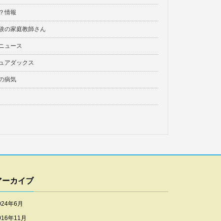
？情報
験の家庭教師さん
ニュース
ュアダックス
の病気
アーカイブ
024年6月
016年11月