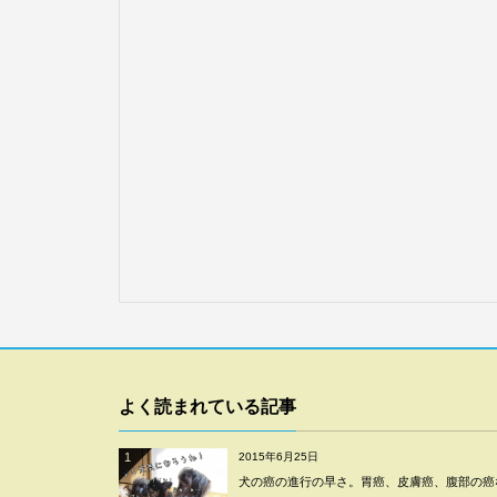
よく読まれている記事
1
2015年6月25日
犬の癌の進行の早さ。胃癌、皮膚癌、腹部の癌