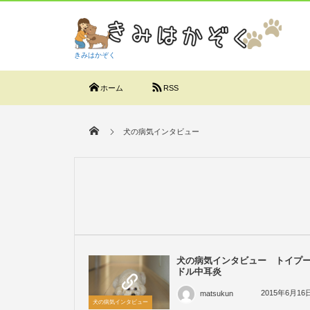
きみはかぞく
ホーム
RSS
犬の病気インタビュー
犬の病気インタビュー トイプ
ドル中耳炎
2015年6月16
matsukun
犬の病気インタビュー