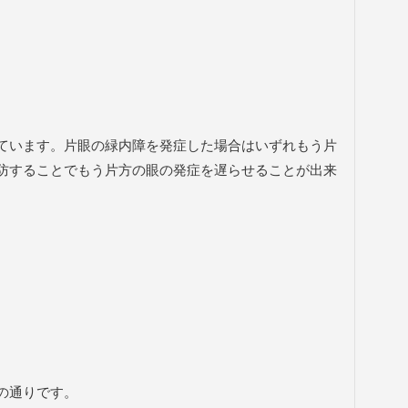
ています。片眼の緑内障を発症した場合はいずれもう片
防することでもう片方の眼の発症を遅らせることが出来
の通りです。