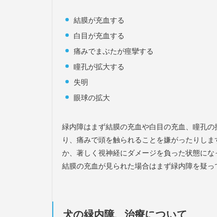
結膜が充血する
白目が充血する
痛みでまぶたが痙攣する
瞳孔が拡大する
失明
眼球の拡大
緑内障はまず結膜の充血や白目の充血、瞳孔の
り、痛みで頭を触られることを嫌がったりしま
か、著しく視神経にダメージを負った状態にな
結膜の充血が見られた場合はまず緑内障を疑っ
犬の緑内障、治療について