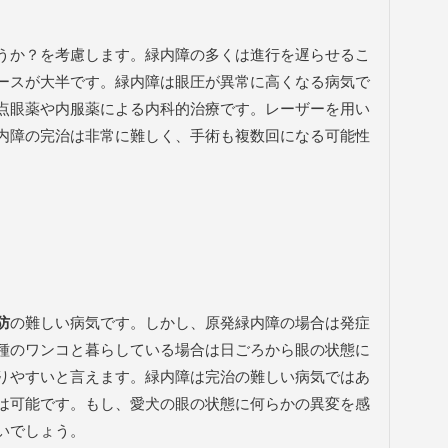
うか？を考慮します。緑内障の多くは進行を遅らせるこ
ースが大半です。緑内障は眼圧が異常に高くなる病気で
点眼薬や内服薬による内科的治療です。レーザーを用い
内障の完治は非常に難しく、手術も複数回になる可能性
防
の難しい病気です。しかし、原発緑内障の場合は発症
種のワンコと暮らしている場合は日ごろから眼の状態に
りやすいと言えます。緑内障は完治の難しい病気ではあ
は可能です。もし、愛犬の眼の状態に何らかの異変を感
いでしょう。