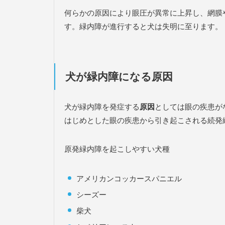
何らかの原因により眼圧が異常に上昇し、網膜
す。緑内障が進行すると犬は失明に至ります。
犬が緑内障になる原因
犬が緑内障を発症する
原因
としては眼の疾患が
はじめとした眼の疾患から引き起こされる続発
原発緑内障を起こしやすい犬種
アメリカンコッカースパニエル
シーズー
柴犬