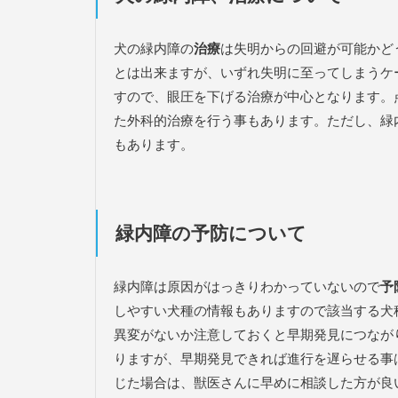
犬の緑内障の
治療
は失明からの回避が可能かど
とは出来ますが、いずれ失明に至ってしまうケ
すので、眼圧を下げる治療が中心となります。
た外科的治療を行う事もあります。ただし、緑
もあります。
緑内障の予防について
緑内障は原因がはっきりわかっていないので
予
しやすい犬種の情報もありますので該当する犬
異変がないか注意しておくと早期発見につなが
りますが、早期発見できれば進行を遅らせる事
じた場合は、獣医さんに早めに相談した方が良