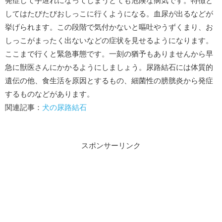
発症して手遅れになってしまうとても危険な病気です。特徴と
してはたびたびおしっこに行くようになる。血尿が出るなどが
挙げられます。この段階で気付かないと嘔吐やうずくまり、お
しっこがまったく出ないなどの症状を見せるようになります。
ここまで行くと緊急事態です。一刻の猶予もありませんから早
急に獣医さんにかかるようにしましょう。尿路結石には体質的
遺伝の他、食生活を原因とするもの、細菌性の膀胱炎から発症
するものなどがあります。
関連記事：
犬の尿路結石
スポンサーリンク