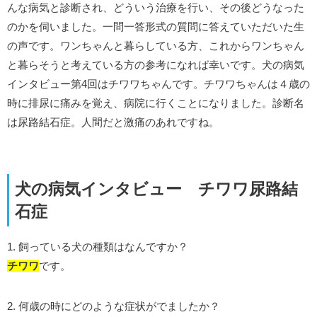
んな病気と診断され、どういう治療を行い、その後どうなった
のかを伺いました。一問一答形式の質問に答えていただいた生
の声です。ワンちゃんと暮らしている方、これからワンちゃん
と暮らそうと考えている方の参考になれば幸いです。犬の病気
インタビュー第4回はチワワちゃんです。チワワちゃんは４歳の
時に排尿に痛みを覚え、病院に行くことになりました。診断名
は尿路結石症。人間だと激痛のあれですね。
犬の病気インタビュー チワワ尿路結
石症
1. 飼っている犬の種類はなんですか？
チワワ
です。
2. 何歳の時にどのような症状がでましたか？