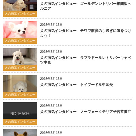
犬の病気インタビュー ゴールデンレトリバー椎間板ヘ
ルニア
犬の病気インタビュー
2015年6月16日
犬の病気インタビュー チワワ散歩のし過ぎに気をつけ
よう！
犬の病気インタビュー
2015年6月15日
犬の病気インタビュー ラブラドールレトリバーキャベ
ツ中毒
犬の病気インタビュー
2015年6月16日
犬の病気インタビュー トイプードル中耳炎
犬の病気インタビュー
2015年6月16日
犬の病気インタビュー ノーフォークテリア子宮蓄膿症
犬の病気インタビュー
2015年6月15日