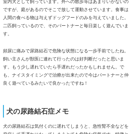
室内犬として飼っています。外への散歩等はあまりいかないの
ですが、庭があるのでそこで放して運動させています。食事は
人間の食べる物は与えずドッグフードのみを与えていました。
二匹飼っているので、そのパートナーと毎日楽しく遊んでいま
す。
頻尿に痛みで尿路結石で危険な状態になる一歩手前でしたね。
飼い主さんが獣医に連れて行ったのは好判断だったと思いま
す。もう少し遅れていたら手遅れだったかもしれません。で
も、ナイスタイミングで治療が出来たので今はパートナーと仲
良く遊べているみたいで良かったですね！
犬の尿路結石症メモ
犬の尿路結石は気付くのに遅れてしまうと、急性腎不全などを