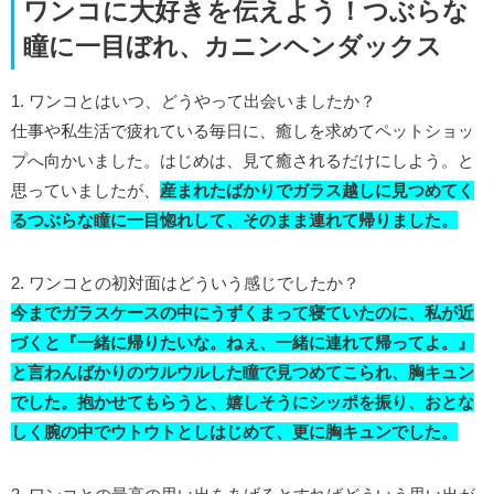
ワンコに大好きを伝えよう！つぶらな
瞳に一目ぼれ、カニンヘンダックス
1. ワンコとはいつ、どうやって出会いましたか？
仕事や私生活で疲れている毎日に、癒しを求めてペットショッ
プへ向かいました。はじめは、見て癒されるだけにしよう。と
思っていましたが、
産まれたばかりでガラス越しに見つめてく
るつぶらな瞳に一目惚れして、そのまま連れて帰りました。
2. ワンコとの初対面はどういう感じでしたか？
今までガラスケースの中にうずくまって寝ていたのに、私が近
づくと『一緒に帰りたいな。ねぇ、一緒に連れて帰ってよ。』
と言わんばかりのウルウルした瞳で見つめてこられ、胸キュン
でした。抱かせてもらうと、嬉しそうにシッポを振り、おとな
しく腕の中でウトウトとしはじめて、更に胸キュンでした。