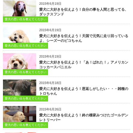
2015年6月19日
愛犬に大好きを伝えよう！自分の事を人間と思ってる、
ダックスフンド
愛犬の思い出を教えてください
2015年6月19日
愛犬に大好きを伝えよう！天国で元気に走り回っている
よ、シーズーのピコちゃん
愛犬の思い出を教えてください
2015年6月19日
愛犬に大好きを伝えよう！「あ！ばれた！」アメリカン
コッカースパニエル
愛犬の思い出を教えてください
2015年6月18日
愛犬に大好きを伝えよう！恩返しがしたい・・・雑種の
トロちゃん
愛犬の思い出を教えてください
2015年6月26日
愛犬に大好きを伝えよう！終の棲家みつけたゴールデン
レトリーバー
愛犬の思い出を教えてください