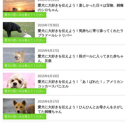
愛犬に大好きを伝えよう！楽しかった日々は宝物、雑種
のシロちゃん
愛犬の思い出を教えてください
2015年7月30日
愛犬に大好きを伝えよう！気持ちに寄り添ってくれたラ
ブラドールレトリバー
愛犬の思い出を教えてください
2015年6月17日
愛犬に大好きを伝えよう！段ボールに入ってきた赤ちゃ
ん、豆柴
愛犬の思い出を教えてください
2015年6月19日
愛犬に大好きを伝えよう！「あ！ばれた！」アメリカン
コッカースパニエル
愛犬の思い出を教えてください
2015年6月17日
愛犬に大好きを伝えよう！ひんひんとお母さんをさがし
てた雑種ちゃん
愛犬の思い出を教えてください