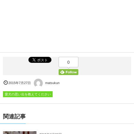
0
2015年7月27日
matsukun
愛犬の思い出を教えてください
関連記事