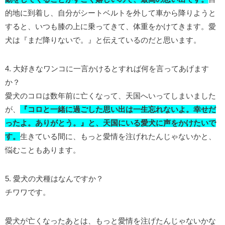
的地に到着し、自分がシートベルトを外して車から降りようと
すると、いつも膝の上に乗ってきて、体重をかけてきます。愛
犬は『まだ降りないで。』と伝えているのだと思います。
4. 大好きなワンコに一言かけるとすれば何を言ってあげます
か？
愛犬のコロは数年前に亡くなって、天国へいってしまいました
が、
『コロと一緒に過ごした思い出は一生忘れないよ。幸せだ
ったよ。ありがとう。』と、天国にいる愛犬に声をかけたいで
す。
生きている間に、もっと愛情を注げれたんじゃないかと、
悩むこともあります。
5. 愛犬の犬種はなんですか？
チワワです。
愛犬が亡くなったあとは、もっと愛情を注げたんじゃないかな