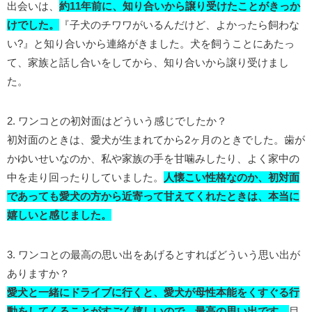
出会いは、
約11年前に、知り合いから譲り受けたことがきっか
けでした。
『子犬のチワワがいるんだけど、よかったら飼わな
い?』と知り合いから連絡がきました。犬を飼うことにあたっ
て、家族と話し合いをしてから、知り合いから譲り受けまし
た。
2. ワンコとの初対面はどういう感じでしたか？
初対面のときは、愛犬が生まれてから2ヶ月のときでした。歯が
かゆいせいなのか、私や家族の手を甘噛みしたり、よく家中の
中を走り回ったりしていました。
人懐こい性格なのか、初対面
であっても愛犬の方から近寄って甘えてくれたときは、本当に
嬉しいと感じました。
3. ワンコとの最高の思い出をあげるとすればどういう思い出が
ありますか？
愛犬と一緒にドライブに行くと、愛犬が母性本能をくすぐる行
動をしてくることがすごく嬉しいので、最高の思い出です。
目