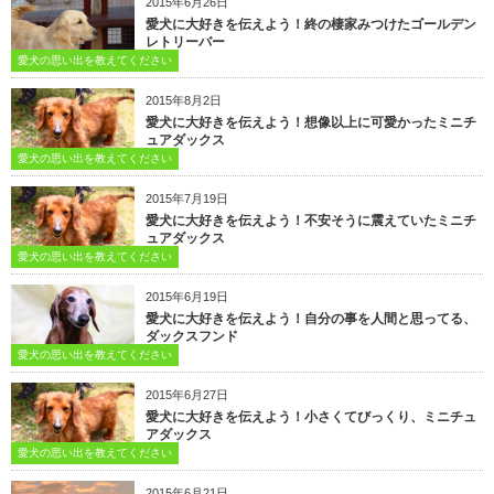
2015年6月26日
愛犬に大好きを伝えよう！終の棲家みつけたゴールデン
レトリーバー
愛犬の思い出を教えてください
2015年8月2日
愛犬に大好きを伝えよう！想像以上に可愛かったミニチ
ュアダックス
愛犬の思い出を教えてください
2015年7月19日
愛犬に大好きを伝えよう！不安そうに震えていたミニチ
ュアダックス
愛犬の思い出を教えてください
2015年6月19日
愛犬に大好きを伝えよう！自分の事を人間と思ってる、
ダックスフンド
愛犬の思い出を教えてください
2015年6月27日
愛犬に大好きを伝えよう！小さくてびっくり、ミニチュ
アダックス
愛犬の思い出を教えてください
2015年6月21日