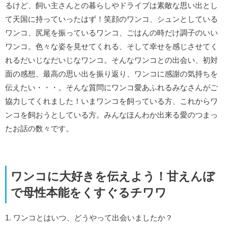
るけど、飼い主さんとの暮らしやドライブは素敵な思い出とし
て天国に持っていったはず！笑顔のワンコ、シュンとしている
ワンコ、尻尾を振っているワンコ、ごはんの時だけ調子のいい
ワンコ。色々な姿を見せてくれる、そして幸せを感じさせてく
れるだいじなだいじなワンコ。そんなワンコとの出会い、初対
面の感想、最高の思い出を振り返り、ワンコに感謝の気持ちを
伝えたい・・・。そんな質問にワンコ愛あふれるみなさんがご
協力してくれました！いまワンコを飼っている方、これからワ
ンコを飼おうとしている方。みんなほんわか出来る愛のつまっ
たお話の数々です。
ワンコに大好きを伝えよう！甘えんぼ
で母性本能をくすぐるチワワ
1. ワンコとはいつ、どうやって出会いましたか？