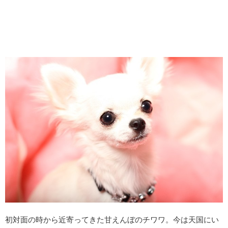
初対面の時から近寄ってきた甘えんぼのチワワ。今は天国にい